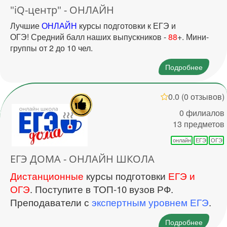
"iQ-центр" - ОНЛАЙН
Лучшие
ОНЛАЙН
курсы подготовки к ЕГЭ и
ОГЭ! Средний балл наших выпускников -
88
+. Мини-
группы от 2 до 10 чел.
Подробнее
0.0
(0 отзывов)
0 филиалов
13 предметов
онлайн
ЕГЭ
ОГЭ
ЕГЭ ДОМА - ОНЛАЙН ШКОЛА
Дистанционные
курсы подготовки
ЕГЭ и
ОГЭ
. Поступите в ТОП-10 вузов РФ.
Преподаватели с
экспертным уровнем ЕГЭ
.
Подробнее