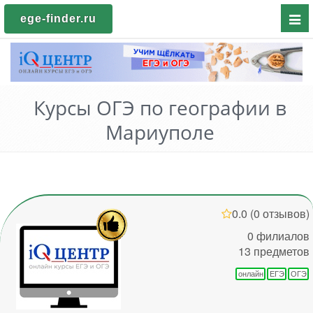
Пока
ege-finder.ru
мен
Курсы ОГЭ по географии в
Мариуполе
0.0
(0 отзывов)
0 филиалов
13 предметов
онлайн
ЕГЭ
ОГЭ